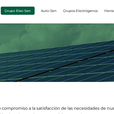
Grupo Elec-Sen
Auto-Sen
Grupos Electrógenos
Herra
ompromiso a la satisfacción de las necesidades de nuestr